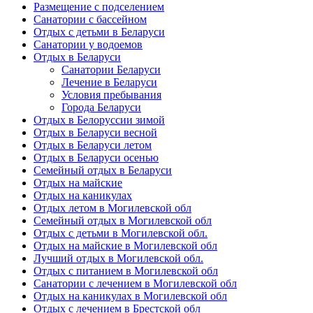
Размещение с подселением
Санатории с бассейном
Отдых с детьми в Беларуси
Санатории у водоемов
Отдых в Беларуси
Санатории Беларуси
Лечение в Беларуси
Условия пребывания
Города Беларуси
Отдых в Белоруссии зимой
Отдых в Беларуси весной
Отдых в Беларуси летом
Отдых в Беларуси осенью
Семейный отдых в Беларуси
Отдых на майские
Отдых на каникулах
Отдых летом в Могилевской обл
Семейный отдых в Могилевской обл
Отдых с детьми в Могилевской обл.
Отдых на майские в Могилевской обл
Лучший отдых в Могилевской обл.
Отдых с питанием в Могилевской обл
Санатории с лечением в Могилевской обл
Отдых на каникулах в Могилевской обл
Отдых с лечением в Брестской обл