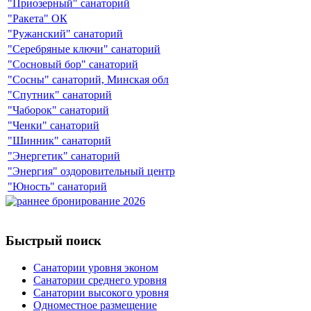
"Приозерный" санаторий
"Ракета" ОК
"Ружанский" санаторий
"Серебряные ключи" санаторий
"Сосновый бор" санаторий
"Сосны" санаторий, Минская обл
"Спутник" санаторий
"Чаборок" санаторий
"Ченки" санаторий
"Шинник" санаторий
"Энергетик" санаторий
"Энергия" оздоровительный центр
"Юность" санаторий
Быстрый поиск
Санатории уровня эконом
Санатории среднего уровня
Санатории высокого уровня
Одноместное размещение