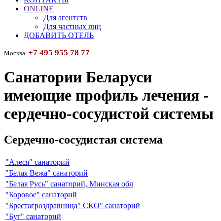
ONLINE
Для агентств
Для частных лиц
ДОБАВИТЬ ОТЕЛЬ
+7 495 955 78 77
Москва
Санатории Беларуси
имеющие профиль лечения -
сердечно-сосудистой системы
Сердечно-сосудистая система
"Алеся" санаторий
"Белая Вежа" санаторий
"Белая Русь" санаторий, Минская обл
"Боровое" санаторий
"Брестагроздравница" СКО" санаторий
"Буг" санаторий