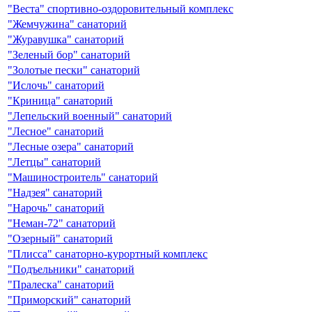
"Веста" спортивно-оздоровительный комплекс
"Жемчужина" санаторий
"Журавушка" санаторий
"Зеленый бор" санаторий
"Золотые пески" санаторий
"Ислочь" санаторий
"Криница" санаторий
"Лепельский военный" санаторий
"Лесное" санаторий
"Лесные озера" санаторий
"Летцы" санаторий
"Машиностроитель" санаторий
"Надзея" санаторий
"Нарочь" санаторий
"Неман-72" санаторий
"Озерный" санаторий
"Плисса" санаторно-курортный комплекс
"Подъельники" санаторий
"Пралеска" санаторий
"Приморский" санаторий