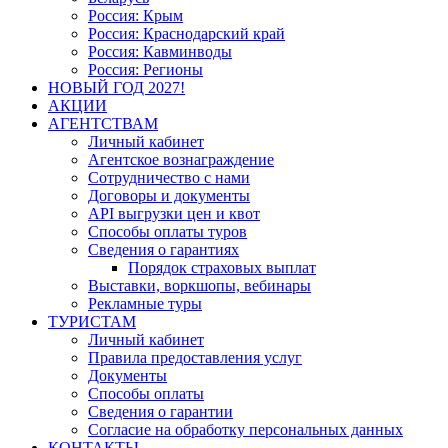
Россия: Крым
Россия: Краснодарский край
Россия: Кавминводы
Россия: Регионы
НОВЫЙ ГОД 2027!
АКЦИИ
АГЕНТСТВАМ
Личный кабинет
Агентское вознаграждение
Сотрудничество с нами
Договоры и документы
API выгрузки цен и квот
Способы оплаты туров
Сведения о гарантиях
Порядок страховых выплат
Выставки, воркшопы, вебинары
Рекламные туры
ТУРИСТАМ
Личный кабинет
Правила предоставления услуг
Документы
Способы оплаты
Сведения о гарантии
Согласие на обработку персональных данных
КОНТАКТЫ