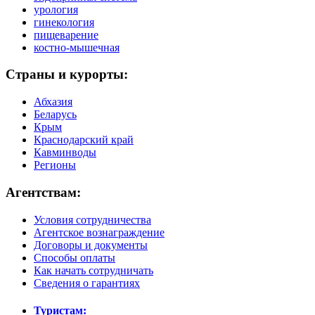
урология
гинекология
пищеварение
костно-мышечная
Страны и курорты:
Абхазия
Беларусь
Крым
Краснодарский край
Кавминводы
Регионы
Агентствам:
Условия сотрудничества
Агентское вознаграждение
Договоры и документы
Способы оплаты
Как начать сотрудничать
Сведения о гарантиях
Туристам: