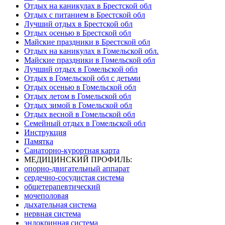
Отдых на каникулах в Брестской обл
Отдых с питанием в Брестской обл
Лучший отдых в Брестской обл
Отдых осенью в Брестской обл
Майские праздники в Брестской обл
Отдых на каникулах в Гомельской обл.
Майские праздники в Гомельской обл
Лучший отдых в Гомельской обл
Отдых в Гомельской обл с детьми
Отдых осенью в Гомельской обл
Отдых летом в Гомельской обл
Отдых зимой в Гомельской обл
Отдых весной в Гомельской обл
Семейный отдых в Гомельской обл
Инструкция
Памятка
Санаторно-курортная карта
МЕДИЦИНСКИЙ ПРОФИЛЬ:
опорно-двигательный аппарат
сердечно-сосудистая система
общетерапевтический
мочеполовая
дыхательная система
нервная система
эндокринная система