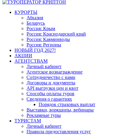
КУРОРТЫ
Абхазия
Беларусь
Россия: Крым
Россия: Краснодарский край
Россия: Кавминводы
Россия: Регионы
НОВЫЙ ГОД 2027!
АКЦИИ
АГЕНТСТВАМ
Личный кабинет
Агентское вознаграждение
Сотрудничество с нами
Договоры и документы
API выгрузки цен и квот
Способы оплаты туров
Сведения о гарантиях
Порядок страховых выплат
Выставки, воркшопы, вебинары
Рекламные туры
ТУРИСТАМ
Личный кабинет
Правила предоставления услуг