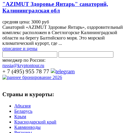
"AZIMUT Здоровье Янтарь" санаторий,
Калининградская обл
средняя цена: 3000 руб
Санаторий «AZIMUT Здоровье Янтарь», оздоровительный
комплекс расположен в Светлогорске Калининградской
области на берегу Балтийского моря. Это морской
климатический курорт, где ...
описание и цены
менеджер по России:
russia@kryptontour.ru
+ 7 (495) 955 78 77
Страны и курорты:
Абхазия
Беларусь
Крым
Краснодарский край
Кавминводы
Регионы