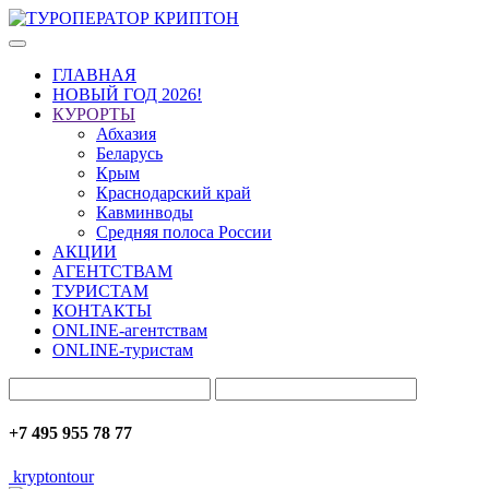
ГЛАВНАЯ
НОВЫЙ ГОД 2026!
КУРОРТЫ
Абхазия
Беларусь
Крым
Краснодарский край
Кавминводы
Средняя полоса России
АКЦИИ
АГЕНТСТВАМ
ТУРИСТАМ
КОНТАКТЫ
ONLINE-агентствам
ONLINE-туристам
+7 495 955 78 77
kryptontour