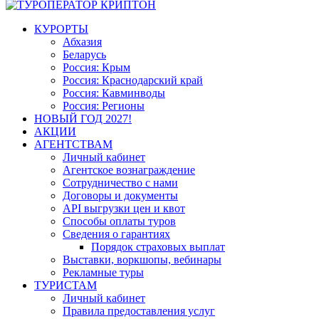
КУРОРТЫ
Абхазия
Беларусь
Россия: Крым
Россия: Краснодарский край
Россия: Кавминводы
Россия: Регионы
НОВЫЙ ГОД 2027!
АКЦИИ
АГЕНТСТВАМ
Личный кабинет
Агентское вознаграждение
Сотрудничество с нами
Договоры и документы
API выгрузки цен и квот
Способы оплаты туров
Сведения о гарантиях
Порядок страховых выплат
Выставки, воркшопы, вебинары
Рекламные туры
ТУРИСТАМ
Личный кабинет
Правила предоставления услуг