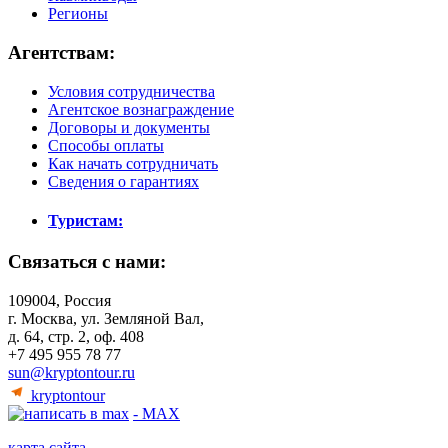
Регионы
Агентствам:
Условия сотрудничества
Агентское вознаграждение
Договоры и документы
Способы оплаты
Как начать сотрудничать
Сведения о гарантиях
Туристам:
Связаться с нами:
109004, Россия
г. Москва, ул. Земляной Вал,
д. 64, стр. 2, оф. 408
+7 495 955 78 77
sun@kryptontour.ru
kryptontour
- MAX
карта сайта