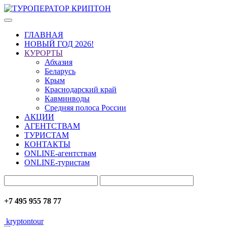
ГЛАВНАЯ
НОВЫЙ ГОД 2026!
КУРОРТЫ
Абхазия
Беларусь
Крым
Краснодарский край
Кавминводы
Средняя полоса России
АКЦИИ
АГЕНТСТВАМ
ТУРИСТАМ
КОНТАКТЫ
ONLINE-агентствам
ONLINE-туристам
+7 495 955 78 77
kryptontour