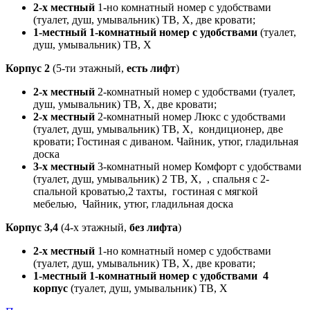
2-х местный
1-но комнатный номер с удобствами
(туалет, душ, умывальник) ТВ, Х, две кровати;
1-местный 1-комнатный номер с удобствами
(туалет,
душ, умывальник) ТВ, Х
Корпус 2
(5-ти этажный,
есть лифт
)
2-х местный
2-комнатный номер с удобствами (туалет,
душ, умывальник) ТВ, Х, две кровати;
2-х местный
2-комнатный номер Люкс с удобствами
(туалет, душ, умывальник) ТВ, Х, кондиционер, две
кровати; Гостиная с диваном. Чайник, утюг, гладильная
доска
3-х местный
3-комнатный номер Комфорт с удобствами
(туалет, душ, умывальник) 2 ТВ, Х, , спальня с 2-
спальной кроватью,2 тахты, гостиная с мягкой
мебелью, Чайник, утюг, гладильная доска
Корпус 3,4
(4-х этажный,
без лифта
)
2-х местный
1-но комнатный номер с удобствами
(туалет, душ, умывальник) ТВ, Х, две кровати;
1-местный 1-комнатный номер с удобствами 4
корпус
(туалет, душ, умывальник) ТВ, Х