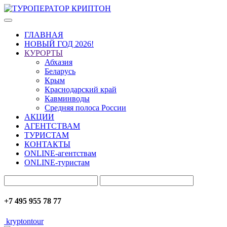
ГЛАВНАЯ
НОВЫЙ ГОД 2026!
КУРОРТЫ
Абхазия
Беларусь
Крым
Краснодарский край
Кавминводы
Средняя полоса России
АКЦИИ
АГЕНТСТВАМ
ТУРИСТАМ
КОНТАКТЫ
ONLINE-агентствам
ONLINE-туристам
+7 495 955 78 77
kryptontour