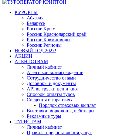
КУРОРТЫ
Абхазия
Беларусь
Россия: Крым
Россия: Краснодарский край
Россия: Кавминводы
Россия: Регионы
НОВЫЙ ГОД 2027!
АКЦИИ
АГЕНТСТВАМ
Личный кабинет
Агентское вознаграждение
Сотрудничество с нами
Договоры и документы
API выгрузки цен и квот
Способы оплаты туров
Сведения о гарантиях
Порядок страховых выплат
Выставки, воркшопы, вебинары
Рекламные туры
ТУРИСТАМ
Личный кабинет
Правила предоставления услуг