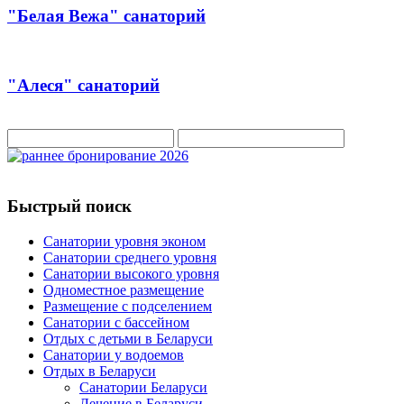
"Белая Вежа" санаторий
"Алеся" санаторий
Быстрый поиск
Санатории уровня эконом
Санатории среднего уровня
Санатории высокого уровня
Одноместное размещение
Размещение с подселением
Санатории с бассейном
Отдых с детьми в Беларуси
Санатории у водоемов
Отдых в Беларуси
Санатории Беларуси
Лечение в Беларуси