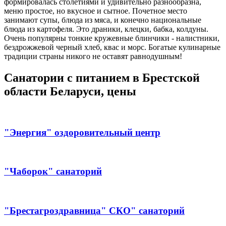
формировалась столетиями и удивительно разнообразна,
меню простое, но вкусное и сытное. Почетное место
занимают супы, блюда из мяса, и конечно национальные
блюда из картофеля. Это драники, клецки, бабка, колдуны.
Очень популярны тонкие кружевные блинчики - налистники,
бездрожжевой черный хлеб, квас и морс. Богатые кулинарные
традиции страны никого не оставят равнодушным!
Санатории с питанием в Брестской
области Беларуси, цены
"Энергия" оздоровительный центр
"Чаборок" санаторий
"Брестагроздравница" СКО" санаторий