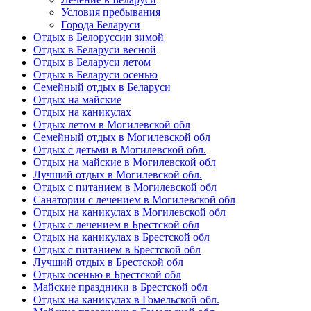
Условия пребывания
Города Беларуси
Отдых в Белоруссии зимой
Отдых в Беларуси весной
Отдых в Беларуси летом
Отдых в Беларуси осенью
Семейный отдых в Беларуси
Отдых на майские
Отдых на каникулах
Отдых летом в Могилевской обл
Семейный отдых в Могилевской обл
Отдых с детьми в Могилевской обл.
Отдых на майские в Могилевской обл
Лучший отдых в Могилевской обл.
Отдых с питанием в Могилевской обл
Санатории с лечением в Могилевской обл
Отдых на каникулах в Могилевской обл
Отдых с лечением в Брестской обл
Отдых на каникулах в Брестской обл
Отдых с питанием в Брестской обл
Лучший отдых в Брестской обл
Отдых осенью в Брестской обл
Майские праздники в Брестской обл
Отдых на каникулах в Гомельской обл.