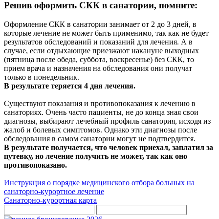
Решив оформить СКК в санатории, помните:
Оформление СКК в санатории занимает от 2 до 3 дней, в
которые лечение не может быть применимо, так как не будет
результатов обследований и показаний для лечения. А в
случае, если отдыхающие приезжают накануне выходных
(пятница после обеда, суббота, воскресенье) без СКК, то
прием врача и назначения на обследования они получат
только в понедельник.
В результате теряется 4 дня лечения.
Существуют показания и противопоказания к лечению в
санаториях. Очень часто пациенты, не до конца зная свои
диагнозы, выбирают лечебный профиль санатория, исходя из
жалоб и болевых симптомов. Однако эти диагнозы после
обследования в самом санатории могут не подтвердится.
В результате получается, что человек приехал, заплатил за
путевку, но лечение получить не может, так как оно
противопоказано.
Инструкция о порядке медицинского отбора больных на
санаторно-курортное лечение
Санаторно-курортная карта