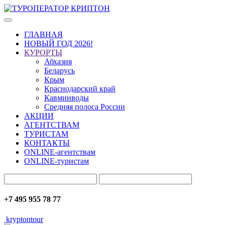
ГЛАВНАЯ
НОВЫЙ ГОД 2026!
КУРОРТЫ
Абхазия
Беларусь
Крым
Краснодарский край
Кавминводы
Средняя полоса России
АКЦИИ
АГЕНТСТВАМ
ТУРИСТАМ
КОНТАКТЫ
ONLINE-агентствам
ONLINE-туристам
+7 495 955 78 77
kryptontour