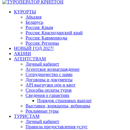
КУРОРТЫ
Абхазия
Беларусь
Россия: Крым
Россия: Краснодарский край
Россия: Кавминводы
Россия: Регионы
НОВЫЙ ГОД 2027!
АКЦИИ
АГЕНТСТВАМ
Личный кабинет
Агентское вознаграждение
Сотрудничество с нами
Договоры и документы
API выгрузки цен и квот
Способы оплаты туров
Сведения о гарантиях
Порядок страховых выплат
Выставки, воркшопы, вебинары
Рекламные туры
ТУРИСТАМ
Личный кабинет
Правила предоставления услуг