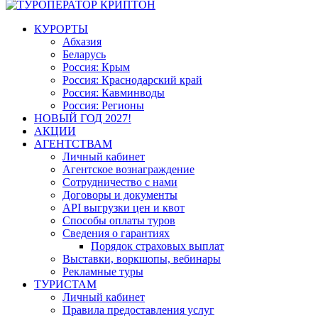
КУРОРТЫ
Абхазия
Беларусь
Россия: Крым
Россия: Краснодарский край
Россия: Кавминводы
Россия: Регионы
НОВЫЙ ГОД 2027!
АКЦИИ
АГЕНТСТВАМ
Личный кабинет
Агентское вознаграждение
Сотрудничество с нами
Договоры и документы
API выгрузки цен и квот
Способы оплаты туров
Сведения о гарантиях
Порядок страховых выплат
Выставки, воркшопы, вебинары
Рекламные туры
ТУРИСТАМ
Личный кабинет
Правила предоставления услуг