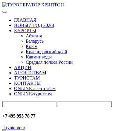
ГЛАВНАЯ
НОВЫЙ ГОД 2026!
КУРОРТЫ
Абхазия
Беларусь
Крым
Краснодарский край
Кавминводы
Средняя полоса России
АКЦИИ
АГЕНТСТВАМ
ТУРИСТАМ
КОНТАКТЫ
ONLINE-агентствам
ONLINE-туристам
+7 495 955 78 77
kryptontour