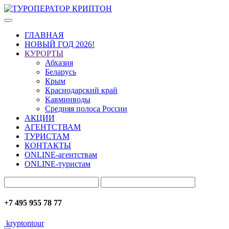
ГЛАВНАЯ
НОВЫЙ ГОД 2026!
КУРОРТЫ
Абхазия
Беларусь
Крым
Краснодарский край
Кавминводы
Средняя полоса России
АКЦИИ
АГЕНТСТВАМ
ТУРИСТАМ
КОНТАКТЫ
ONLINE-агентствам
ONLINE-туристам
+7 495 955 78 77
kryptontour