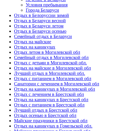
Условия пребывания
Города Беларуси
Отдых в Белоруссии зимой
Отдых в Беларуси весной
Отдых в Беларуси летом
Отдых в Беларуси осенью
Семейный отдых в Беларуси
Отдых на майские
Отдых на каникулах
Отдых летом в Могилевской обл
Семейный отдых в Могилевской обл
Отдых с детьми в Могилевской обл.
Отдых на майские в Могилевской обл
Лучший отдых в Могилевской обл.
Отдых с питанием в Могилевской обл
Санатории с лечением в Могилевской обл
Отдых на каникулах в Могилевской обл
Отдых с лечением в Брестской обл
Отдых на каникулах в Брестской обл
Отдых с питанием в Брестской обл
Лучший отдых в Брестской обл
Отдых осенью в Брестской обл
Майские праздники в Брестской обл
Отдых на каникулах в Гомельской обл.