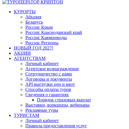
КУРОРТЫ
Абхазия
Беларусь
Россия: Крым
Россия: Краснодарский край
Россия: Кавминводы
Россия: Регионы
НОВЫЙ ГОД 2027!
АКЦИИ
АГЕНТСТВАМ
Личный кабинет
Агентское вознаграждение
Сотрудничество с нами
Договоры и документы
API выгрузки цен и квот
Способы оплаты туров
Сведения о гарантиях
Порядок страховых выплат
Выставки, воркшопы, вебинары
Рекламные туры
ТУРИСТАМ
Личный кабинет
Правила предоставления услуг