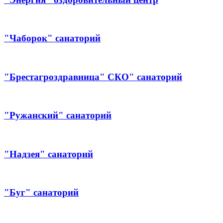
"Чаборок" санаторий
"Брестагроздравница" СКО" санаторий
"Ружанский" санаторий
"Надзея" санаторий
"Буг" санаторий