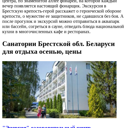
центра, по знаменитой аллее фонарей, на которой каждый
вечер появляется настоящий фонарщик. Экскурсия в
Брестскую крепость-герой расскажет о героической обороне
крепости, о мужестве ее защитников, не сдавшихся без боя. А
после прогулок и экскурсий можно отправиться в аквапарк
или бассейн, согреться в сауне, отведать блюда национальной
кухни в многочисленных кафе и ресторанах.
Санатории Брестской обл. Беларуси
для отдыха осенью, цены
"Энергия" оздоровительный центр