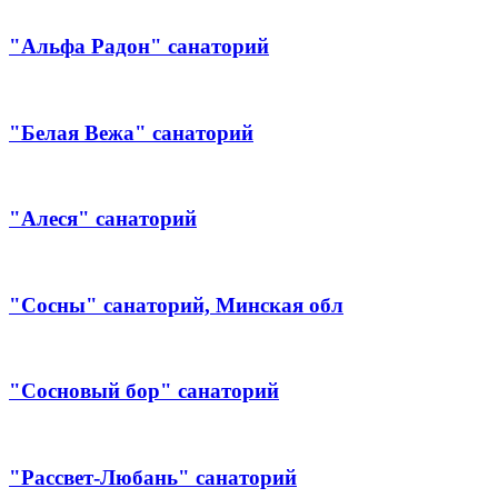
"Альфа Радон" санаторий
"Белая Вежа" санаторий
"Алеся" санаторий
"Сосны" санаторий, Минская обл
"Сосновый бор" санаторий
"Рассвет-Любань" санаторий