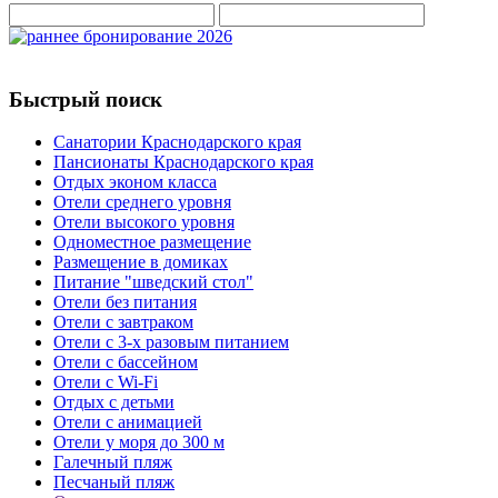
Быстрый поиск
Санатории Краснодарского края
Пансионаты Краснодарского края
Отдых эконом класса
Отели среднего уровня
Отели высокого уровня
Одноместное размещение
Размещение в домиках
Питание "шведский стол"
Отели без питания
Отели c завтраком
Отели c 3-х разовым питанием
Отели с бассейном
Отели с Wi-Fi
Отдых с детьми
Отели с анимацией
Отели у моря до 300 м
Галечный пляж
Песчаный пляж