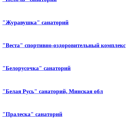
"Журавушка" санаторий
"Веста" спортивно-оздоровительный комплекс
"Белорусочка" санаторий
"Белая Русь" санаторий, Минская обл
"Пралеска" санаторий