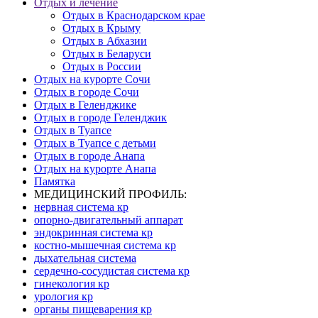
Отдых и лечение
Отдых в Краснодарском крае
Отдых в Крыму
Отдых в Абхазии
Отдых в Беларуси
Отдых в России
Отдых на курорте Сочи
Отдых в городе Сочи
Отдых в Геленджике
Отдых в городе Геленджик
Отдых в Туапсе
Отдых в Туапсе с детьми
Отдых в городе Анапа
Отдых на курорте Анапа
Памятка
МЕДИЦИНСКИЙ ПРОФИЛЬ:
нервная система кр
опорно-двигательный аппарат
эндокринная система кр
костно-мышечная система кр
дыхательная система
сердечно-сосудистая система кр
гинекология кр
урология кр
органы пищеварения кр