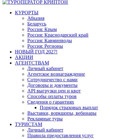
КУРОРТЫ
Абхазия
Беларусь
Россия: Крым
Россия: Краснодарский край
Россия: Кавминводы
Россия: Регионы
НОВЫЙ ГОД 2027!
АКЦИИ
АГЕНТСТВАМ
Личный кабинет
Агентское вознаграждение
Сотрудничество с нами
Договоры и документы
API выгрузки цен и квот
Способы оплаты туров
Сведения о гарантиях
Порядок страховых выплат
Выставки, воркшопы, вебинары
Рекламные туры
ТУРИСТАМ
Личный кабинет
Правила предоставления услуг