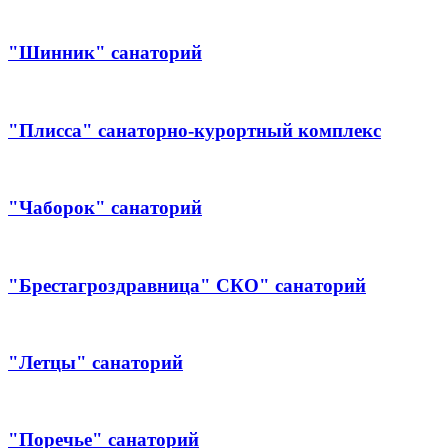
"Шинник" санаторий
"Плисса" санаторно-курортный комплекс
"Чаборок" санаторий
"Брестагроздравница" СКО" санаторий
"Летцы" санаторий
"Поречье" санаторий