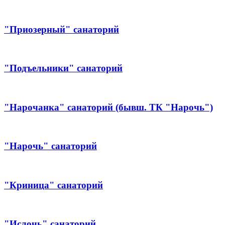
"Приозерный" санаторий
"Подъельники" санаторий
"Нарочанка" санаторий (бывш. ТК "Нарочь")
"Нарочь" санаторий
"Криница" санаторий
"Ислочь" санаторий