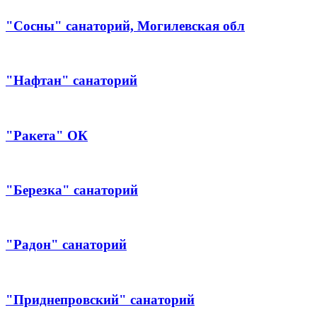
"Сосны" санаторий, Могилевская обл
"Нафтан" санаторий
"Ракета" ОК
"Березка" санаторий
"Радон" санаторий
"Приднепровский" санаторий