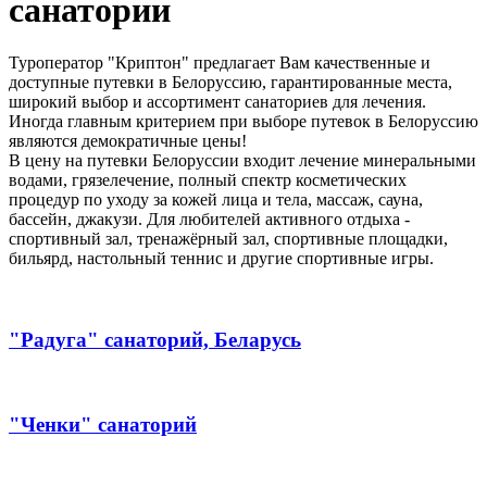
санатории
Туроператор "Криптон" предлагает Вам качественные и
доступные путевки в Белоруссию, гарантированные места,
широкий выбор и ассортимент санаториев для лечения.
Иногда главным критерием при выборе путевок в Белоруссию
являются демократичные цены!
В цену на путевки Белоруссии входит лечение минеральными
водами, грязелечение, полный спектр косметических
процедур по уходу за кожей лица и тела, массаж, сауна,
бассейн, джакузи. Для любителей активного отдыха -
спортивный зал, тренажёрный зал, спортивные площадки,
бильярд, настольный теннис и другие спортивные игры.
"Радуга" санаторий, Беларусь
"Ченки" санаторий