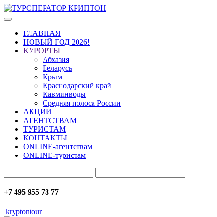
ГЛАВНАЯ
НОВЫЙ ГОД 2026!
КУРОРТЫ
Абхазия
Беларусь
Крым
Краснодарский край
Кавминводы
Средняя полоса России
АКЦИИ
АГЕНТСТВАМ
ТУРИСТАМ
КОНТАКТЫ
ONLINE-агентствам
ONLINE-туристам
+7 495 955 78 77
kryptontour