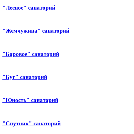
"Лесное" санаторий
"Жемчужина" санаторий
"Боровое" санаторий
"Буг" санаторий
"Юность" санаторий
"Спутник" санаторий