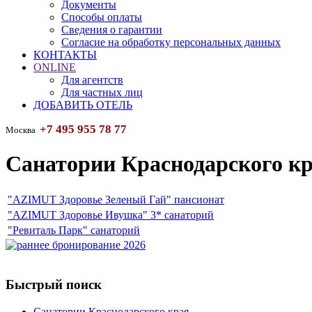
Документы
Способы оплаты
Сведения о гарантии
Согласие на обработку персональных данных
КОНТАКТЫ
ONLINE
Для агентств
Для частных лиц
ДОБАВИТЬ ОТЕЛЬ
+7 495 955 78 77
Москва
Санатории Краснодарского к
"AZIMUT Здоровье Зеленый Гай" пансионат
"AZIMUT Здоровье Ивушка" 3* санаторий
"Ревиталь Парк" санаторий
Быстрый поиск
Санатории Краснодарского края