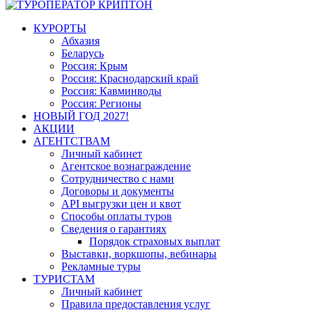
КУРОРТЫ
Абхазия
Беларусь
Россия: Крым
Россия: Краснодарский край
Россия: Кавминводы
Россия: Регионы
НОВЫЙ ГОД 2027!
АКЦИИ
АГЕНТСТВАМ
Личный кабинет
Агентское вознаграждение
Сотрудничество с нами
Договоры и документы
API выгрузки цен и квот
Способы оплаты туров
Сведения о гарантиях
Порядок страховых выплат
Выставки, воркшопы, вебинары
Рекламные туры
ТУРИСТАМ
Личный кабинет
Правила предоставления услуг