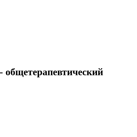
- общетерапевтический