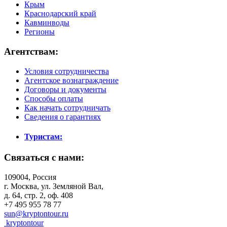
Крым
Краснодарский край
Кавминводы
Регионы
Агентствам:
Условия сотрудничества
Агентское вознаграждение
Договоры и документы
Способы оплаты
Как начать сотрудничать
Сведения о гарантиях
Туристам:
Связаться с нами:
109004, Россия
г. Москва, ул. Земляной Вал,
д. 64, стр. 2, оф. 408
+7 495 955 78 77
sun@kryptontour.ru
kryptontour