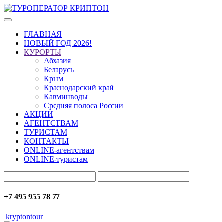
ГЛАВНАЯ
НОВЫЙ ГОД 2026!
КУРОРТЫ
Абхазия
Беларусь
Крым
Краснодарский край
Кавминводы
Средняя полоса России
АКЦИИ
АГЕНТСТВАМ
ТУРИСТАМ
КОНТАКТЫ
ONLINE-агентствам
ONLINE-туристам
+7 495 955 78 77
kryptontour