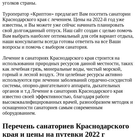
уголков страны.
Туроператор «Криптон» предлагает Вам посетить санатории
Краснодарского края с лечением. Цены на 2022-й год уже
известны, и Вы можете уже сейчас начинать планировать
свой долгожданный отпуск. Наш сайт создан с целью помочь
Вам выбрать наиболее оптимальный для себя вариант отдыха,
наши консультанты всегда готовы ответить на все Ваши
вопросы и помочь с выбором санатория.
Лечение в санаториях Краснодарского края строится на
использовании природных ресурсов данной местности, таких
как лечебная грязь, минеральные воды, чистый морской,
горный и лесной воздух. Эти целебные ресурсы активно
используются при лечении заболеваний сердечно-сосудистой
системы, опорно-двигательного аппарата, дыхательных
органов и т.д Лечение в санаториях Краснодарского края
известно своей эффективностью, благодаря работе
высококвалифицированных врачей, разнообразием методик и
оснащенности санаториев самым современным
оборудованием.
Перечень санаториев Краснодарского
края и цены на путевки 2022 г