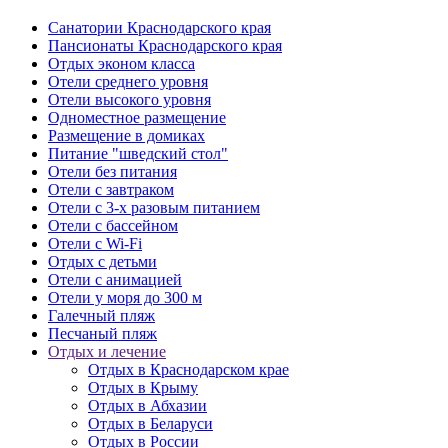
Санатории Краснодарского края
Пансионаты Краснодарского края
Отдых эконом класса
Отели среднего уровня
Отели высокого уровня
Одноместное размещение
Размещение в домиках
Питание "шведский стол"
Отели без питания
Отели c завтраком
Отели c 3-х разовым питанием
Отели с бассейном
Отели с Wi-Fi
Отдых с детьми
Отели с анимацией
Отели у моря до 300 м
Галечный пляж
Песчаный пляж
Отдых и лечение
Отдых в Краснодарском крае
Отдых в Крыму
Отдых в Абхазии
Отдых в Беларуси
Отдых в России