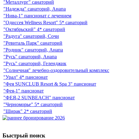
"Металлург" санаторий
"Надежда" санаторий, Анапа
"Нива-1" пансионат с лечением
"Одиссея Wellness Resort" 5* санаторий
"Октябрьский" 4* санаторий
"Радуга" санаторий, Сочи
"Ревиталь Парк" санаторий
"Родник" санаторий, Анапа
"Русь" санаторий, Анапа
"Русь" санаторий, Геленджик
"Солнечная" лечебно-оздоровительный комплекс
"Урал" 4* пансионат
"Фея SUNCLUB Resort & Spa 3" пансионат
"Фея-1" пансионат
"ФЕЯ-2 SUNBEACH" пансионат
"Черноморье" 5* санаторий
"Ширак" 2* санаторий
Быстрый поиск