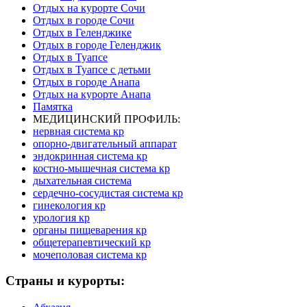
Отдых на курорте Сочи
Отдых в городе Сочи
Отдых в Геленджике
Отдых в городе Геленджик
Отдых в Туапсе
Отдых в Туапсе с детьми
Отдых в городе Анапа
Отдых на курорте Анапа
Памятка
МЕДИЦИНСКИЙ ПРОФИЛЬ:
нервная система кр
опорно-двигательный аппарат
эндокринная система кр
костно-мышечная система кр
дыхательная система
сердечно-сосудистая система кр
гинекология кр
урология кр
органы пищеварения кр
общетерапевтический кр
мочеполовая система кр
Страны и курорты: