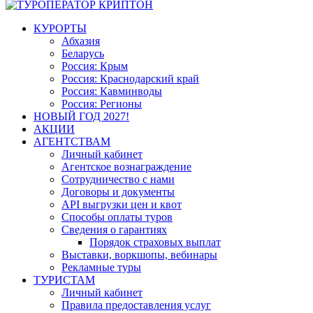
КУРОРТЫ
Абхазия
Беларусь
Россия: Крым
Россия: Краснодарский край
Россия: Кавминводы
Россия: Регионы
НОВЫЙ ГОД 2027!
АКЦИИ
АГЕНТСТВАМ
Личный кабинет
Агентское вознаграждение
Сотрудничество с нами
Договоры и документы
API выгрузки цен и квот
Способы оплаты туров
Сведения о гарантиях
Порядок страховых выплат
Выставки, воркшопы, вебинары
Рекламные туры
ТУРИСТАМ
Личный кабинет
Правила предоставления услуг