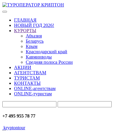
ГЛАВНАЯ
НОВЫЙ ГОД 2026!
КУРОРТЫ
Абхазия
Беларусь
Крым
Краснодарский край
Кавминводы
Средняя полоса России
АКЦИИ
АГЕНТСТВАМ
ТУРИСТАМ
КОНТАКТЫ
ONLINE-агентствам
ONLINE-туристам
+7 495 955 78 77
kryptontour