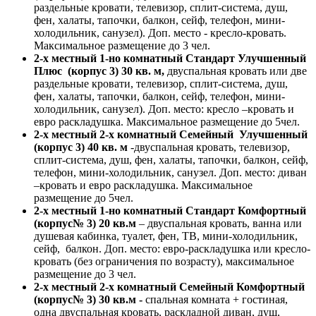
раздельные кровати, телевизор, сплит-система, душ,
фен, халаты, тапочки, балкон, сейф, телефон, мини-
холодильник, санузел). Доп. место - кресло-кровать.
Максимальное размещение до 3 чел.
2-х местный 1-но комнатный Стандарт Улучшенный
Плюс (корпус 3) 30 кв. м,
двуспальная кровать или две
раздельные кровати, телевизор, сплит-система, душ,
фен, халаты, тапочки, балкон, сейф, телефон, мини-
холодильник, санузел). Доп. место: кресло –кровать и
евро раскладушка. Максимальное размещение до 5чел.
2-х местный 2-х комнатный Семейный Улучшенный
(корпус 3) 40 кв. м
-двуспальная кровать, телевизор,
сплит-система, душ, фен, халаты, тапочки, балкон, сейф,
телефон, мини-холодильник, санузел. Доп. место: диван
–кровать и евро раскладушка. Максимальное
размещение до 5чел.
2-х местный 1-но комнатный Стандарт Комфортный
(корпус№ 3) 20 кв.м
– двуспальная кровать, ванна или
душевая кабинка, туалет, фен, ТВ, мини-холодильник,
сейф, балкон. Доп. место: евро-раскладушка или кресло-
кровать (без ограничения по возрасту), максимальное
размещение до 3 чел.
2-х местный 2-х комнатный Семейный Комфортный
(корпус№ 3) 30 кв.м -
спальная комната + гостиная,
одна двуспальная кровать, раскладной диван, душ,