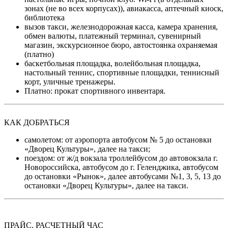
зонах (не во всех корпусах)), авиакасса, аптечный киоск,
библиотека
вызов такси, железнодорожная касса, камера хранения,
обмен валюты, платежный терминал, сувенирный
магазин, экскурсионное бюро, автостоянка охраняемая
(платно)
баскетбольная площадка, волейбольная площадка,
настольный теннис, спортивные площадки, теннисный
корт, уличные тренажеры.
Платно: прокат спортивного инвентаря.
КАК ДОБРАТЬСЯ
самолетом: от аэропорта автобусом № 5 до остановки
«Дворец Культуры», далее на такси;
поездом: от ж/д вокзала троллейбусом до автовокзала г.
Новороссийска, автобусом до г. Геленджика, автобусом
до остановки «Рынок», далее автобусами №1, 3, 5, 13 до
остановки «Дворец Культуры», далее на такси.
ПРАЙС, РАСЧЕТНЫЙ ЧАС