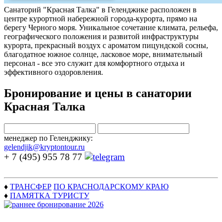
Санаторий "Красная Талка" в Геленджике расположен в
центре курортной набережной города-курорта, прямо на
берегу Черного моря. Уникальное сочетание климата, рельефа,
географического положения и развитой инфраструктуры
курорта, прекрасный воздух с ароматом пицундской сосны,
благодатное южное солнце, ласковое море, внимательный
персонал - все это служит для комфортного отдыха и
эффективного оздоровления.
Бронирование и цены в санатории
Красная Талка
менеджер по Геленджику:
gelendjik@kryptontour.ru
+ 7 (495) 955 78 77
♦
ТРАНСФЕР
ПО КРАСНОДАРСКОМУ КРАЮ
♦
ПАМЯТКА ТУРИСТУ