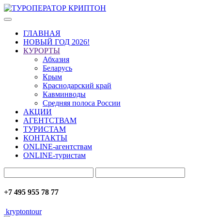
ГЛАВНАЯ
НОВЫЙ ГОД 2026!
КУРОРТЫ
Абхазия
Беларусь
Крым
Краснодарский край
Кавминводы
Средняя полоса России
АКЦИИ
АГЕНТСТВАМ
ТУРИСТАМ
КОНТАКТЫ
ONLINE-агентствам
ONLINE-туристам
+7 495 955 78 77
kryptontour