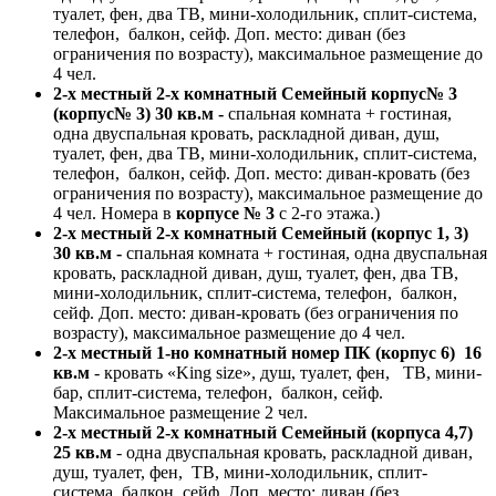
туалет, фен, два ТВ, мини-холодильник, сплит-система,
телефон, балкон, сейф. Доп. место: диван (без
ограничения по возрасту), максимальное размещение до
4 чел.
2-х местный 2-х комнатный Семейный корпус№ 3
(корпус№ 3) 30 кв.м -
спальная комната + гостиная,
одна двуспальная кровать, раскладной диван, душ,
туалет, фен, два ТВ, мини-холодильник, сплит-система,
телефон, балкон, сейф. Доп. место: диван-кровать (без
ограничения по возрасту), максимальное размещение до
4 чел. Номера в
корпусе № 3
с 2-го этажа.)
2-х местный 2-х комнатный Семейный (корпус 1, 3)
30 кв.м -
спальная комната + гостиная, одна двуспальная
кровать, раскладной диван, душ, туалет, фен, два ТВ,
мини-холодильник, сплит-система, телефон, балкон,
сейф. Доп. место: диван-кровать (без ограничения по
возрасту), максимальное размещение до 4 чел.
2-х местный 1-но комнатный номер ПК (корпус 6) 16
кв.м
- кровать «King size», душ, туалет, фен, ТВ, мини-
бар, сплит-система, телефон, балкон, сейф.
Максимальное размещение 2 чел.
2-х местный 2-х комнатный Семейный (корпуса 4,7)
25 кв.м
- одна двуспальная кровать, раскладной диван,
душ, туалет, фен, ТВ, мини-холодильник, сплит-
система, балкон, сейф. Доп. место: диван (без