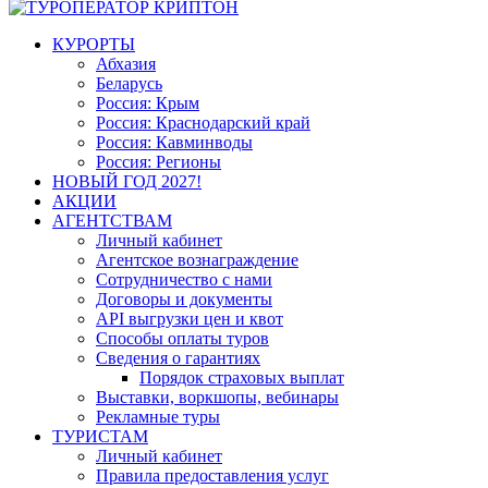
КУРОРТЫ
Абхазия
Беларусь
Россия: Крым
Россия: Краснодарский край
Россия: Кавминводы
Россия: Регионы
НОВЫЙ ГОД 2027!
АКЦИИ
АГЕНТСТВАМ
Личный кабинет
Агентское вознаграждение
Сотрудничество с нами
Договоры и документы
API выгрузки цен и квот
Способы оплаты туров
Сведения о гарантиях
Порядок страховых выплат
Выставки, воркшопы, вебинары
Рекламные туры
ТУРИСТАМ
Личный кабинет
Правила предоставления услуг