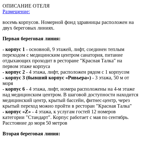
ОПИСАНИЕ ОТЕЛЯ
Размещение:
восемь корпусов. Номерной фонд здравницы расположен на
двух береговых линиях.
Первая береговая линия:
- корпус 1
- основной, 9 этажей, лифт, соединен теплым
переходом с медицинским центром санатория, питание
отдыхающих проходит в ресторане "Красная Талка" на
первом этаже корпуса
- корпус 2
- 4 этажа, лифт, расположен рядом с 1 корпусом
- корпус 3 (бывший корпус «Ривьера»)
- 3 этажа, 50 м от
моря
- корпус 6
- 4 этажа, лифт, номера расположены на 4-м этаже
над медицинским центром. В шаговой доступности находится
медицинский центр, крытый бассейн, фитнес-центр, через
крытый переход можно пройти в ресторан "Красная Талка"
- корпус «Z»
- 4 этажа, к услугам гостей 12 номеров
категории "Стандарт". Корпус работает с мая по сентябрь.
Расстояние до моря 50 метров
Вторая береговая линия: