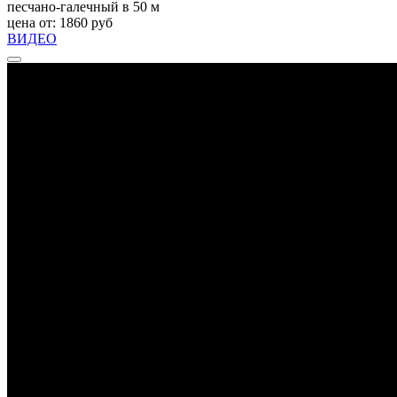
песчано-галечный в 50 м
цена от: 1860 руб
ВИДЕО