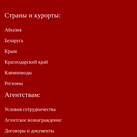
Страны и курорты:
Абхазия
Беларусь
Крым
Краснодарский край
Кавминводы
Регионы
Агентствам:
Условия сотрудничества
Агентское вознаграждение
Договоры и документы