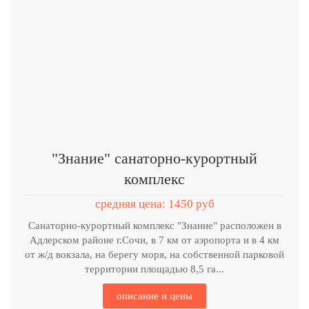
"Знание" санаторно-курортный
комплекс
средняя цена: 1450 руб
Санаторно-курортный комплекс "Знание" расположен в
Адлерском районе г.Сочи, в 7 км от аэропорта и в 4 км
от ж/д вокзала, на берегу моря, на собственной парковой
территории площадью 8,5 га...
описание и цены