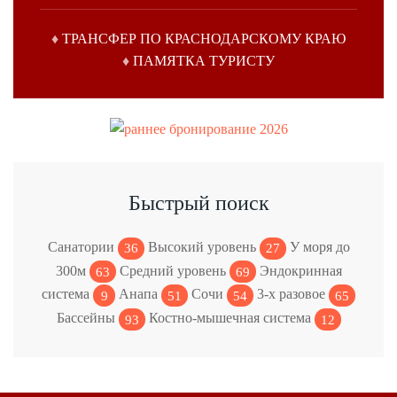
♦
ТРАНСФЕР
ПО КРАСНОДАРСКОМУ КРАЮ
♦
ПАМЯТКА ТУРИСТУ
Быстрый поиск
Санатории
Высокий уровень
У моря до
36
27
300м
Средний уровень
Эндокринная
63
69
система
Анапа
Сочи
3-х разовое
9
51
54
65
Бассейны
Костно-мышечная система
93
12