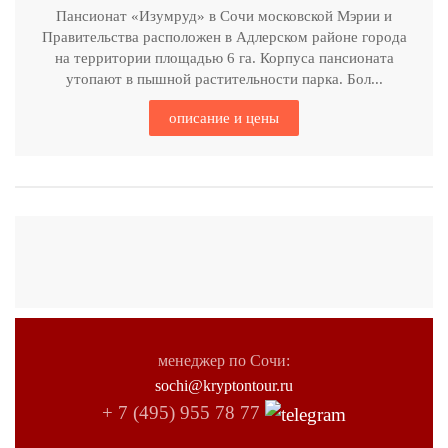
Пансионат «Изумруд» в Сочи московской Мэрии и
Правительства расположен в Адлерском районе города
на территории площадью 6 га. Корпуса пансионата
утопают в пышной растительности парка. Бол...
описание и цены
менеджер по Сочи:
sochi@kryptontour.ru
+ 7 (495) 955 78 77