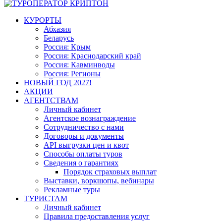
КУРОРТЫ
Абхазия
Беларусь
Россия: Крым
Россия: Краснодарский край
Россия: Кавминводы
Россия: Регионы
НОВЫЙ ГОД 2027!
АКЦИИ
АГЕНТСТВАМ
Личный кабинет
Агентское вознаграждение
Сотрудничество с нами
Договоры и документы
API выгрузки цен и квот
Способы оплаты туров
Сведения о гарантиях
Порядок страховых выплат
Выставки, воркшопы, вебинары
Рекламные туры
ТУРИСТАМ
Личный кабинет
Правила предоставления услуг