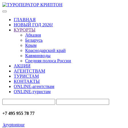
ГЛАВНАЯ
НОВЫЙ ГОД 2026!
КУРОРТЫ
Абхазия
Беларусь
Крым
Краснодарский край
Кавминводы
Средняя полоса России
АКЦИИ
АГЕНТСТВАМ
ТУРИСТАМ
КОНТАКТЫ
ONLINE-агентствам
ONLINE-туристам
+7 495 955 78 77
kryptontour