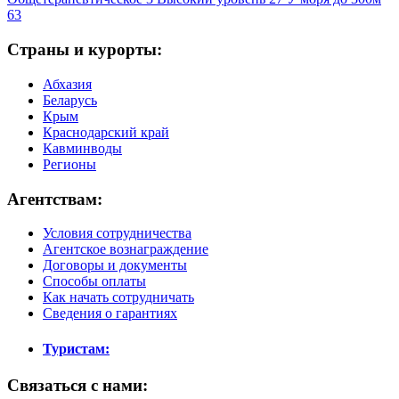
63
Страны и курорты:
Абхазия
Беларусь
Крым
Краснодарский край
Кавминводы
Регионы
Агентствам:
Условия сотрудничества
Агентское вознаграждение
Договоры и документы
Способы оплаты
Как начать сотрудничать
Сведения о гарантиях
Туристам:
Связаться с нами: