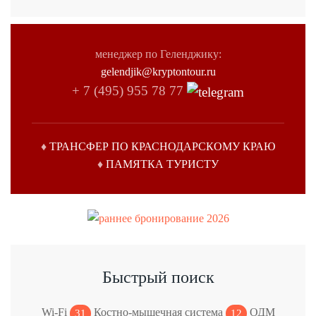
менеджер по Геленджику:
gelendjik@kryptontour.ru
+ 7 (495) 955 78 77
♦
ТРАНСФЕР
ПО КРАСНОДАРСКОМУ КРАЮ
♦
ПАМЯТКА ТУРИСТУ
Быстрый поиск
Wi-Fi
Костно-мышечная система
ОДМ
31
12