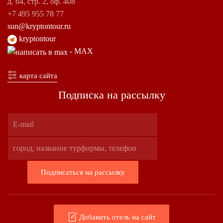
д. 64, стр. 2, оф. 408
+7 495 955 78 77
sun@kryptontour.ru
kryptontour
- MAX
карта сайта
Подписка на рассылку
Добавить отель на сайт