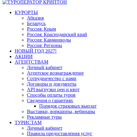
КУРОРТЫ
Абхазия
Беларусь
Россия: Крым
Россия: Краснодарский край
Россия: Кавминводы
Россия: Регионы
НОВЫЙ ГОД 2027!
АКЦИИ
АГЕНТСТВАМ
Личный кабинет
Агентское вознаграждение
Сотрудничество с нами
Договоры и документы
API выгрузки цен и квот
Способы оплаты туров
Сведения о гарантиях
Порядок страховых выплат
Выставки, воркшопы, вебинары
Рекламные туры
ТУРИСТАМ
Личный кабинет
Правила предоставления услуг