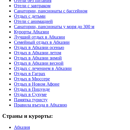
Отели без питания
Отели с завтраком
Санатории, пансионаты с бассейном
Отдых с детьми
Отели с анимацией
Санатории, пансионаты у моря до 300 м
Курорты Абхазии
Лучший отдых в Абхазии
Семейный отдых в Абхазии
Отдых в Абхазии осенью
Отдых в Абхазии летом
Отдых в Абхазии зимой
Отдых в Абхазии весной
Отдых с лечением в Абхазии
Отдых в Гаграх
Отдых в Мюссере
Отдых в Новом Афоне
Отдых в Пицунде
Отдых в Сухуме
Памятка туристу
Правила въезда в Абхазию
Страны и курорты:
Абхазия