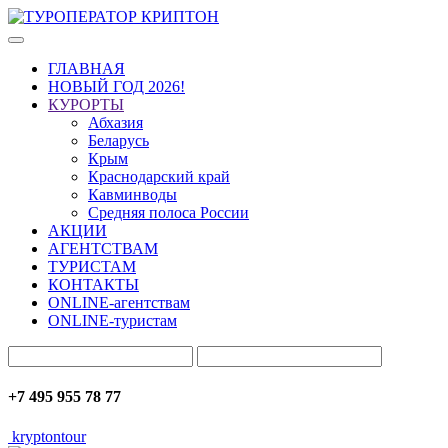
ГЛАВНАЯ
НОВЫЙ ГОД 2026!
КУРОРТЫ
Абхазия
Беларусь
Крым
Краснодарский край
Кавминводы
Средняя полоса России
АКЦИИ
АГЕНТСТВАМ
ТУРИСТАМ
КОНТАКТЫ
ONLINE-агентствам
ONLINE-туристам
+7 495 955 78 77
kryptontour