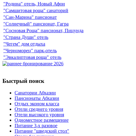
"Родина" отель, Новый Афон
"Самшитовая роща" санаторий
"Сан-Марина" пансионат
"Солнечный" пансионат, Гагра
"Сосновая Роща" пансионат, Пицунда
"Страна Души" отель
"Чегем" дом отдыха
"Черноморец" парк-отель
"Эвкалиптовая роща" отель
Быстрый поиск
Санатории Абхазии
Пансионаты Абхазии
Отдых эконом класса
Отели среднего уровня
Отели высокого уровня
Одноместное размещение
Питание 3-х разовое
Питание "шведский стол"