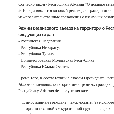
Согласно закону Республики Абхазия "О порядке выезд
2016 года вводится визовый режим для граждан иност
межправительственные соглашения о взаимных безвиз
Режим безвизового въезда на территорию Рес
следующих стран:
- Российская Федерация
- Республика Никарагуа
- Республика Тувалу
- Приднестровская Молдавская Республика
- Республика Южная Осетия.
Кроме того, в соответствии с Указом Президента Рес
Абхазия отдельных категорий иностранных граждан"
Республику Абхазия без получения виз:
иностранные граждане – экскурсанты (за исключе
организованной экскурсионной группы на срок не