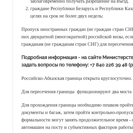
заблаговременно получать разрешение на въезд.
граждане Республики Беларусь и Республики Каз
целях на срок не более двух недель;
Пропуск иностранных граждан (не граждан стран СНГ
них двукратной (многократной) российской визы, е
гражданам (не гражданам стран СНГ) для пересечения
Подробная информация - на сайте Министерств
задать вопросы по телефону: +7 840 226 39 48 (раб
Российско-Абхазская граница открыта круглосуточно.
Для пересечения границы функционируют два моста 
Для прохождения границы необходимо пешком пройти
документы и багаж, затем пройти контрольно-пропуск
формальности могут занять продолжительное время - от
автомашин на посту и субъективных факторов работ