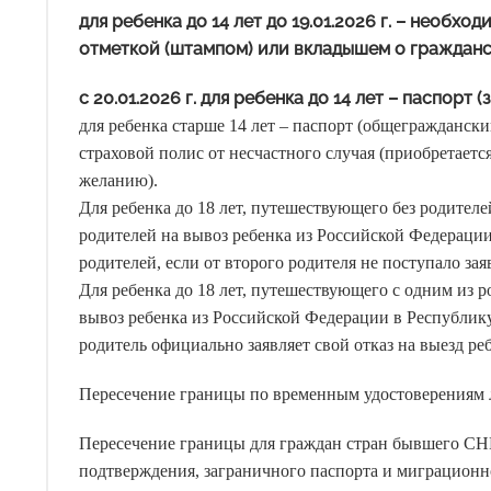
для ребенка до 14 лет до 19.01.2026 г. – необ
отметкой (штампом) или вкладышем о гражданс
с 20.01.2026 г. для ребенка до 14 лет – паспор
для ребенка старше 14 лет – паспорт (общегражданск
страховой полис от несчастного случая (приобретаетс
желанию).
Для ребенка до 18 лет, путешествующего без родителе
родителей на вывоз ребенка из Российской Федерации
родителей, если от второго родителя не поступало зая
Для ребенка до 18 лет, путешествующего с одним из р
вывоз ребенка из Российской Федерации в Республику
родитель официально заявляет свой отказ на выезд р
Пересечение границы по временным удостоверениям 
Пересечение границы для граждан стран бывшего СНГ
подтверждения, заграничного паспорта и миграционн