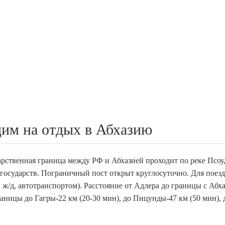
им на отдых в Абхазию
арственная граница между РФ и Абхазией проходит по реке Псоу,
осударств. Пограничный пост открыт круглосуточно. Для поезд
 ж/д, автотранспортом). Расстояние от Адлера до границы с Абх
границы до Гагры-22 км (20-30 мин), до Пицунды-47 км (50 мин), 