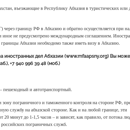
ахстан, въезжающие в Республику Абхазия в туристических или
) через границу РФ в Абхазию и обратно осуществляется при н
сли иное не предусмотрено международным соглашением. Иност
 границы Абхазии необходимо также иметь визу в Абхазию.
а иностранных дел Абхазии (
www.mfaapsny.org
) Вы може
.), +7 940 996 39 48 (моб.)
– пешеходный и автотранспортный.
 зону пограничного и таможенного контроля на стороне РФ, пр
ную службу на абхазской стороне. Как и на любой границе, эти
 20 минут до 1-1,5 часов – и зависят, как правило, от потока лю
ы российских пограничных служб.