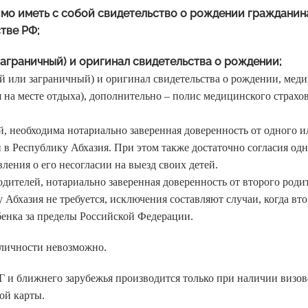
ходимо иметь с собой свидетельство о рождении гражданин
тве РФ;
т (заграничный) и оригинал свидетельства о рождении;
ий или заграничный) и оригинал свидетельства о рождении, мед
я на месте отдыха), дополнительно – полис медицинского страхо
й, необходима нотариально заверенная доверенность от одного 
 в Республику Абхазия. При этом также достаточно согласия одн
вления о его несогласии на выезд своих детей.
одителей, нотариально заверенная доверенность от второго роди
 Абхазия не требуется, исключения составляют случаи, когда вт
ебенка за пределы Российской Федерации.
личности невозможно.
 и ближнего зарубежья производится только при наличии визов
ой карты.