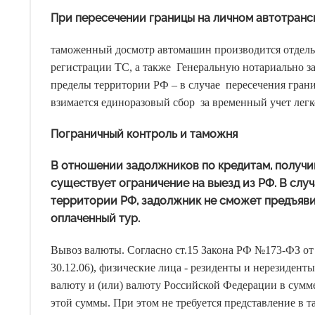
При пересечении границы на личном автотранс
таможенный досмотр автомашин производится отдельн
регистрации ТС, а также Генеральную нотариально за
пределы территории РФ – в случае пересечения гран
взимается единоразовый сбор за временный учет легков
Пограничный контроль и таможня
В отношении задолжников по кредитам, получи
существует ограничение на выезд из РФ. В слу
территории РФ, задолжник не сможет предъяви
оплаченный тур.
Вывоз валюты. Согласно ст.15 Закона РФ №173-ФЗ от 
30.12.06), физические лица - резиденты и нерезиде
валюту и (или) валюту Российской Федерации в сум
этой суммы. При этом не требуется представление в