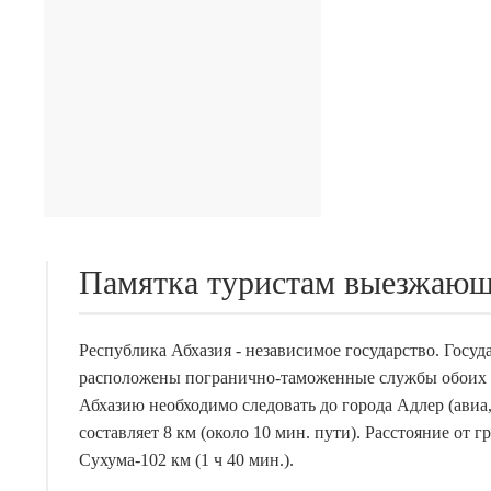
Памятка туристам выезжающ
Республика Абхазия - независимое государство. Госуд
расположены погранично-таможенные службы обоих г
Абхазию необходимо следовать до города Адлер (авиа,
составляет 8 км (около 10 мин. пути). Расстояние от 
Сухума-102 км (1 ч 40 мин.).