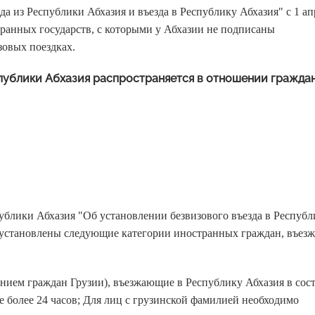
а из Республики Абхазия и въезда в Республику Абхазия" с 1 ап
ранных государств, с которыми у Абхазии не подписаны
овых поездках.
публики Абхазия распространяется в отношении гражда
публики Абхазия "Об установлении безвизового въезда в Республ
 установлены следующие категории иностранных граждан, въез
нием граждан Грузии), въезжающие в Республику Абхазия в сос
 более 24 часов; Для лиц с грузинской фамилией необходимо