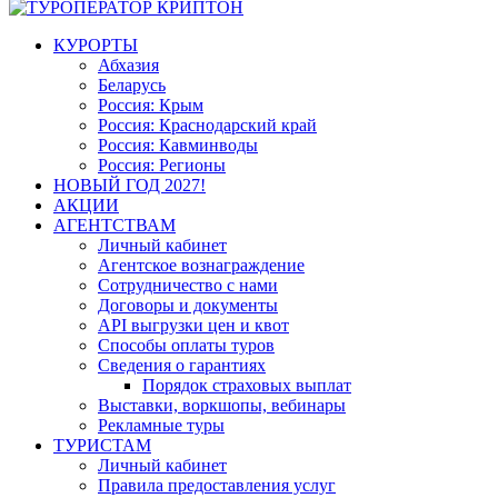
КУРОРТЫ
Абхазия
Беларусь
Россия: Крым
Россия: Краснодарский край
Россия: Кавминводы
Россия: Регионы
НОВЫЙ ГОД 2027!
АКЦИИ
АГЕНТСТВАМ
Личный кабинет
Агентское вознаграждение
Сотрудничество с нами
Договоры и документы
API выгрузки цен и квот
Способы оплаты туров
Сведения о гарантиях
Порядок страховых выплат
Выставки, воркшопы, вебинары
Рекламные туры
ТУРИСТАМ
Личный кабинет
Правила предоставления услуг