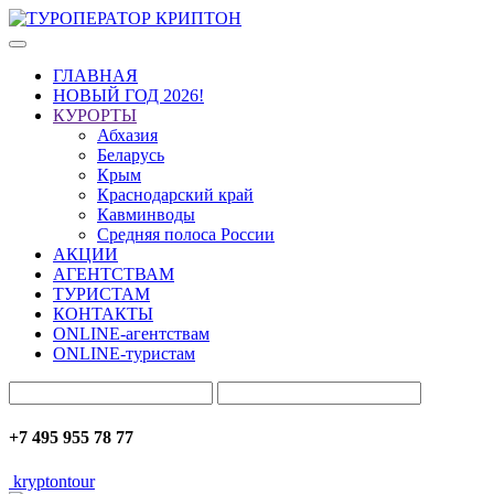
ГЛАВНАЯ
НОВЫЙ ГОД 2026!
КУРОРТЫ
Абхазия
Беларусь
Крым
Краснодарский край
Кавминводы
Средняя полоса России
АКЦИИ
АГЕНТСТВАМ
ТУРИСТАМ
КОНТАКТЫ
ONLINE-агентствам
ONLINE-туристам
+7 495 955 78 77
kryptontour