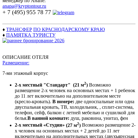
менеджер по Анапе:
anapa@kryptontour.ru
+ 7 (495) 955 78 77
♦
ТРАНСФЕР
ПО КРАСНОДАРСКОМУ КРАЮ
♦
ПАМЯТКА ТУРИСТУ
ОПИСАНИЕ ОТЕЛЯ
Размещение:
7-ми этажный корпус
2
2-х местный "Стандарт" (21 м
)
Возможно
размещение 2-х человек на основных местах + 1 ребенок
до 11 лет включительно на дополнительном месте
(кресло-кровать).
В номере:
две односпальные или одна
двуспальная кровать, ТВ, холодильник, , сплит-система,
телефон, сейф, балкон с летней мебелью и сушилкой для
белья.
В ванной комнате:
душ, раковина, унитаз, фен
2
2-х местный «Студия»
(27 м
)
Возможно размещение 2-
х человек на основных местах + 2 детей до 11 лет
включительно на дополнительных местах (двухъярусная