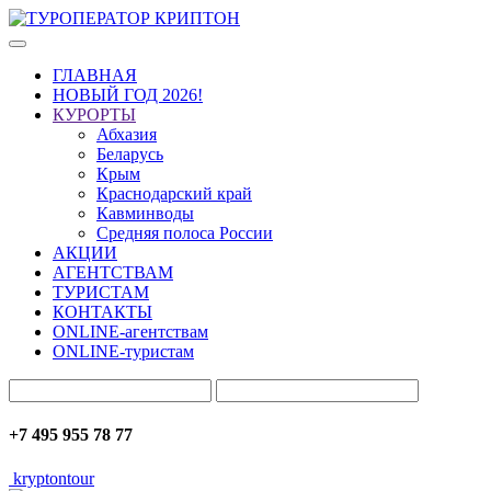
ГЛАВНАЯ
НОВЫЙ ГОД 2026!
КУРОРТЫ
Абхазия
Беларусь
Крым
Краснодарский край
Кавминводы
Средняя полоса России
АКЦИИ
АГЕНТСТВАМ
ТУРИСТАМ
КОНТАКТЫ
ONLINE-агентствам
ONLINE-туристам
+7 495 955 78 77
kryptontour