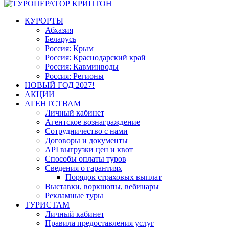
КУРОРТЫ
Абхазия
Беларусь
Россия: Крым
Россия: Краснодарский край
Россия: Кавминводы
Россия: Регионы
НОВЫЙ ГОД 2027!
АКЦИИ
АГЕНТСТВАМ
Личный кабинет
Агентское вознаграждение
Сотрудничество с нами
Договоры и документы
API выгрузки цен и квот
Способы оплаты туров
Сведения о гарантиях
Порядок страховых выплат
Выставки, воркшопы, вебинары
Рекламные туры
ТУРИСТАМ
Личный кабинет
Правила предоставления услуг