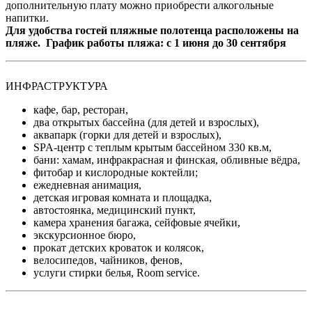
дополнительную плату можно приобрести алкогольные
напитки.
Для удобства гостей пляжные полотенца расположены на
пляже. График работы пляжа:
с 1 июня до 30 сентября
ИНФРАСТРУКТУРА
кафе, бар, ресторан,
два открытых бассейна (для детей и взрослых),
аквапарк (горки для детей и взрослых),
SPA-центр с теплым крытым бассейном 330 кв.м,
бани: хамам, инфракрасная и финская, обливные вёдра,
фитобар и кислородные коктейли;
ежедневная анимация,
детская игровая комната и площадка,
автостоянка, медицинский пункт,
камера хранения багажа, сейфовые ячейки,
экскурсионное бюро,
прокат детских кроваток и колясок,
велосипедов, чайников, фенов,
услуги стирки белья, Room service.