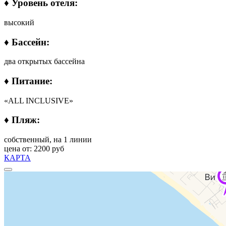
♦ Уровень отеля:
высокий
♦ Бассейн:
два открытых бассейна
♦ Питание:
«ALL INCLUSIVE»
♦ Пляж:
собственный, на 1 линии
цена от: 2200 руб
КАРТА