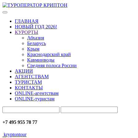
ГЛАВНАЯ
НОВЫЙ ГОД 2026!
КУРОРТЫ
Абхазия
Беларусь
Крым
Краснодарский край
Кавминводы
Средняя полоса России
АКЦИИ
АГЕНТСТВАМ
ТУРИСТАМ
КОНТАКТЫ
ONLINE-агентствам
ONLINE-туристам
+7 495 955 78 77
kryptontour