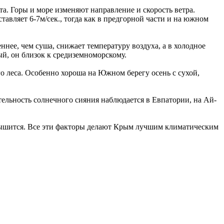
а. Горы и море изменяют направление и скорость ветра.
тавляет 6-7м/сек., тогда как в предгорной части и на южном
ннее, чем суша, снижает температуру воздуха, а в холодное
ый, он близок к средиземноморскому.
о леса. Особенно хороша на Южном берегу осень с сухой,
ельность солнечного сияния наблюдается в Евпатории, на Ай-
о дышится. Все эти факторы делают Крым лучшим климатическим