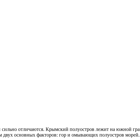
 сильно отличаются. Крымский полуостров лежит на южной гран
м двух основных факторов: гор и омывающих полуостров морей.