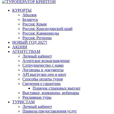
КУРОРТЫ
Абхазия
Беларусь
Россия: Крым
Россия: Краснодарский край
Россия: Кавминводы
Россия: Регионы
НОВЫЙ ГОД 2027!
АКЦИИ
АГЕНТСТВАМ
Личный кабинет
Агентское вознаграждение
Сотрудничество с нами
Договоры и документы
API выгрузки цен и квот
Способы оплаты туров
Сведения о гарантиях
Порядок страховых выплат
Выставки, воркшопы, вебинары
Рекламные туры
ТУРИСТАМ
Личный кабинет
Правила предоставления услуг