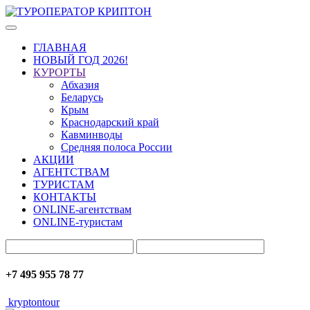
ГЛАВНАЯ
НОВЫЙ ГОД 2026!
КУРОРТЫ
Абхазия
Беларусь
Крым
Краснодарский край
Кавминводы
Средняя полоса России
АКЦИИ
АГЕНТСТВАМ
ТУРИСТАМ
КОНТАКТЫ
ONLINE-агентствам
ONLINE-туристам
+7 495 955 78 77
kryptontour