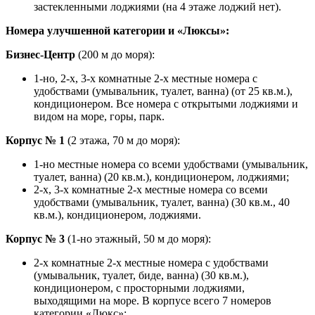
застекленными лоджиями (на 4 этаже лоджий нет).
Номера улучшенной категории и «Люксы»:
Бизнес-Центр
(200 м до моря):
1-но, 2-х, 3-х комнатные 2-х местные номера с
удобствами (умывальник, туалет, ванна) (от 25 кв.м.),
кондиционером. Все номера с открытыми лоджиями и
видом на море, горы, парк.
Корпус № 1
(2 этажа, 70 м до моря):
1-но местные номера со всеми удобствами (умывальник,
туалет, ванна) (20 кв.м.), кондиционером, лоджиями;
2-х, 3-х комнатные 2-х местные номера со всеми
удобствами (умывальник, туалет, ванна) (30 кв.м., 40
кв.м.), кондиционером, лоджиями.
Корпус № 3
(1-но этажный, 50 м до моря):
2-х комнатные 2-х местные номера с удобствами
(умывальник, туалет, биде, ванна) (30 кв.м.),
кондиционером, с просторными лоджиями,
выходящими на море. В корпусе всего 7 номеров
категории «Люкс»;