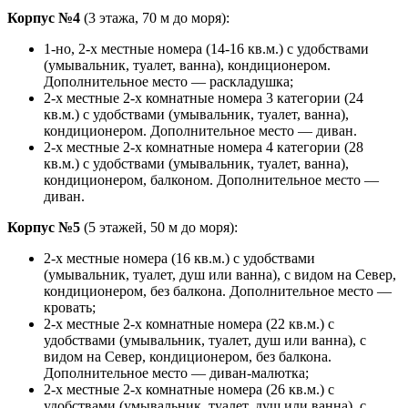
Корпус №4
(3 этажа, 70 м до моря):
1-но, 2-х местные номера (14-16 кв.м.) с удобствами
(умывальник, туалет, ванна), кондиционером.
Дополнительное место — раскладушка;
2-х местные 2-х комнатные номера 3 категории (24
кв.м.) с удобствами (умывальник, туалет, ванна),
кондиционером. Дополнительное место — диван.
2-х местные 2-х комнатные номера 4 категории (28
кв.м.) с удобствами (умывальник, туалет, ванна),
кондиционером, балконом. Дополнительное место —
диван.
Корпус №5
(5 этажей, 50 м до моря):
2-х местные номера (16 кв.м.) с удобствами
(умывальник, туалет, душ или ванна), с видом на Север,
кондиционером, без балкона. Дополнительное место —
кровать;
2-х местные 2-х комнатные номера (22 кв.м.) с
удобствами (умывальник, туалет, душ или ванна), с
видом на Север, кондиционером, без балкона.
Дополнительное место — диван-малютка;
2-х местные 2-х комнатные номера (26 кв.м.) с
удобствами (умывальник, туалет, душ или ванна), с