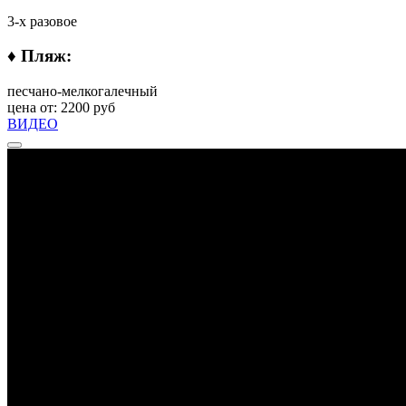
3-х разовое
♦ Пляж:
песчано-мелкогалечный
цена от: 2200 руб
ВИДЕО