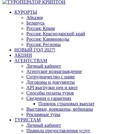
КУРОРТЫ
Абхазия
Беларусь
Россия: Крым
Россия: Краснодарский край
Россия: Кавминводы
Россия: Регионы
НОВЫЙ ГОД 2027!
АКЦИИ
АГЕНТСТВАМ
Личный кабинет
Агентское вознаграждение
Сотрудничество с нами
Договоры и документы
API выгрузки цен и квот
Способы оплаты туров
Сведения о гарантиях
Порядок страховых выплат
Выставки, воркшопы, вебинары
Рекламные туры
ТУРИСТАМ
Личный кабинет
Правила предоставления услуг