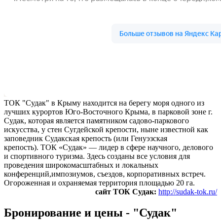
ТОК "Судак" в Крыму находится на берегу моря одного из
лучших курортов Юго-Восточного Крыма, в парковой зоне г.
Судак, которая является памятником садово-паркового
искусства, у стен Сугдейской крепости, ныне известной как
заповедник Судакская крепость (или Генуэзская
крепость). ТОК «Судак» — лидер в сфере научного, делового
и спортивного туризма. Здесь созданы все условия для
проведения широкомасштабных и локальных
конференций,импозиумов, съездов, корпоративных встреч.
Огороженная и охраняемая территория площадью 20 га.
сайт ТОК Судак:
http://sudak-tok.ru/
Бронирование и цены - "Судак"