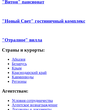
"Витон" пансионат
"Новый Свет" гостиничный комплекс
"Отрадное" вилла
Страны и курорты:
Абхазия
Беларусь
Крым
Краснодарский край
Кавминводы
Регионы
Агентствам:
Условия сотрудничества
Агентское вознаграждение
Договоры и документы