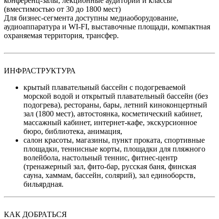
конференц-залы, лекционные аудитории и классы
(вместимостью от 30 до 1800 мест)
Для бизнес-сегмента доступны медиаоборудование,
аудиоаппаратура и WI-FI, выставочные площади, компактная
охраняемая территория, трансфер.
ИНФРАСТРУКТУРА
крытый плавательный бассейн с подогреваемой
морской водой и открытый плавательный бассейн (без
подогрева), рестораны, бары, летний киноконцертный
зал (1800 мест), автостоянка, косметический кабинет,
массажный кабинет, интернет-кафе, экскурсионное
бюро, библиотека, анимация,
салон красоты, магазины, пункт проката, спортивные
площадки, теннисные корты, площадки для пляжного
волейбола, настольный теннис, фитнес-центр
(тренажерный зал, фито-бар, русская баня, финская
сауна, хаммам, бассейн, солярий), зал единоборств,
бильярдная.
КАК ДОБРАТЬСЯ