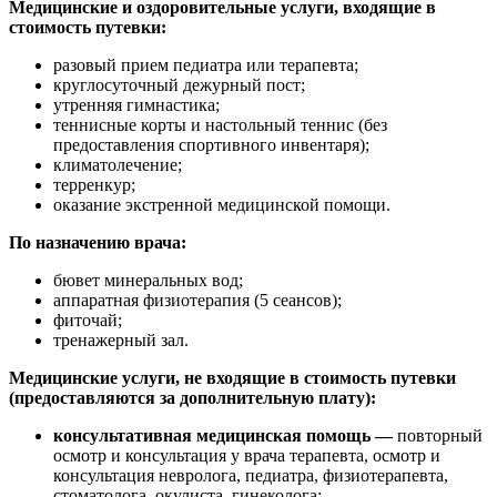
Медицинские и оздоровительные услуги, входящие в
стоимость путевки:
разовый прием педиатра или терапевта;
круглосуточный дежурный пост;
утренняя гимнастика;
теннисные корты и настольный теннис (без
предоставления спортивного инвентаря);
климатолечение;
терренкур;
оказание экстренной медицинской помощи.
По назначению врача:
бювет минеральных вод;
аппаратная физиотерапия (5 сеансов);
фиточай;
тренажерный зал.
Медицинские услуги, не входящие в стоимость путевки
(предоставляются за дополнительную плату):
консультативная медицинская помощь
—
повторный
осмотр и консультация у врача терапевта, осмотр и
консультация невролога, педиатра, физиотерапевта,
стоматолога, окулиста, гинеколога;