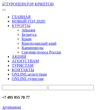
ГЛАВНАЯ
НОВЫЙ ГОД 2026!
КУРОРТЫ
Абхазия
Беларусь
Крым
Краснодарский край
Кавминводы
Средняя полоса России
АКЦИИ
АГЕНТСТВАМ
ТУРИСТАМ
КОНТАКТЫ
ONLINE-агентствам
ONLINE-туристам
+7 495 955 78 77
kryptontour