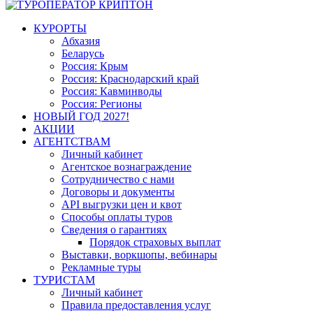
КУРОРТЫ
Абхазия
Беларусь
Россия: Крым
Россия: Краснодарский край
Россия: Кавминводы
Россия: Регионы
НОВЫЙ ГОД 2027!
АКЦИИ
АГЕНТСТВАМ
Личный кабинет
Агентское вознаграждение
Сотрудничество с нами
Договоры и документы
API выгрузки цен и квот
Способы оплаты туров
Сведения о гарантиях
Порядок страховых выплат
Выставки, воркшопы, вебинары
Рекламные туры
ТУРИСТАМ
Личный кабинет
Правила предоставления услуг