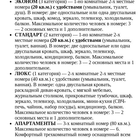
ЭКОНОМ
(3 категория) — 1-но комнатные 2-х местные
номера
(20 кв.м.) с удобствами
(умывальник, туалет,
душ). В номере: две односпальные или одна двуспальная
кровать, шкаф, комод, зеркало, телевизор, холодильник,
балкон. Максимальное количество человек в номере: 3
— 2 основных места и 1 дополнительное.
СТАНДАРТ
(2 категория) — 1-но комнатные 2-х
местные номера
(20 кв.м.) с удобствами
(умывальник,
туалет, ванная). В номере: две односпальные или одна
двуспальная кровать, шкаф, зеркало, телевизор,
холодильник, кондиционер, балкон. Максимальное
количество человек в номере: 3 — 2 основных места и 1
дополнительное.
ЛЮКС
(1 категория) — 2-х комнатные 2-х местные
номера (40 кв.м.) с удобствами (умывальник, туалет,
ванная). В номере: одна двуспальная кровать,
раскладной диван-кровать, с мягкой мебелью,
журнальным столиком, прикроватные тумбочки, шкаф,
зеркало, телевизор, холодильник, мини-кухня (СВЧ-
печь, чайник, набор посуды), кондиционер, балкон.
Максимальное количество человек в номере: 3 — 2
основных места и 1 дополнительное.
АПАРТАМЕНТЫ
— 3-х комнатный номер (80 кв.м.).
Максимальное количество человек в номере — 6.
Комфортный трехкомнатный номер оснащенный всем