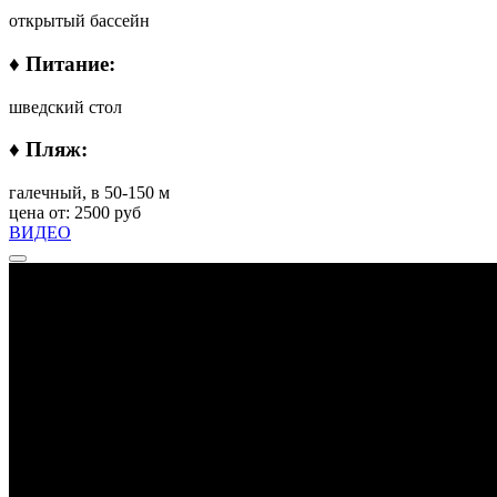
открытый бассейн
♦ Питание:
шведский стол
♦ Пляж:
галечный, в 50-150 м
цена от: 2500 руб
ВИДЕО