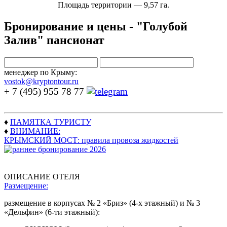
Площадь территории — 9,57 га.
Бронирование и цены - "Голубой
Залив" пансионат
менеджер по Крыму:
vostok@kryptontour.ru
+ 7 (495) 955 78 77
♦
ПАМЯТКА ТУРИСТУ
♦
ВНИМАНИЕ:
КРЫМСКИЙ МОСТ: правила провоза жидкостей
ОПИСАНИЕ ОТЕЛЯ
Размещение:
размещение в корпусах № 2 «Бриз» (4-х этажный) и № 3
«Дельфин» (6-ти этажный):