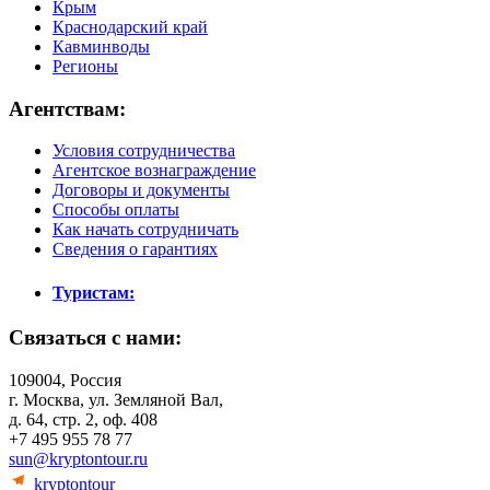
Крым
Краснодарский край
Кавминводы
Регионы
Агентствам:
Условия сотрудничества
Агентское вознаграждение
Договоры и документы
Способы оплаты
Как начать сотрудничать
Сведения о гарантиях
Туристам:
Связаться с нами:
109004, Россия
г. Москва, ул. Земляной Вал,
д. 64, стр. 2, оф. 408
+7 495 955 78 77
sun@kryptontour.ru
kryptontour