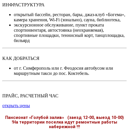
ИНФРАСТРУКТУРА
открытый бассейн, ресторан, бары, джаз-клуб «Богема»,
камера хранения, Wi-Fi (зонально), сауна, библиотека,
экскурсионное обслуживание, пункт проката
спортинвентаря, автостоянка (неохраняемая),
спортивные площадки, теннисный корт, танцплощадка,
бильярд
КАК ДОБРАТЬСЯ
от г. Симферополь или г. Феодосия автобусом или
маршрутным такси до пос. Коктебель.
ПРАЙС, РАСЧЕТНЫЙ ЧАС
открыть цены