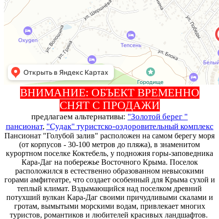
ВНИМАНИЕ: ОБЪЕКТ ВРЕМЕННО
СНЯТ С ПРОДАЖИ
предлагаем альтернативы:
"Золотой берег "
пансионат
,
"Судак" туристско-оздоровительный комплекс
Пансионат "Голубой залив" расположен на самом берегу моря
(от корпусов - 30-100 метров до пляжа), в знаменитом
курортном поселке Коктебель, у подножия горы-заповедника
Кара-Даг на побережье Восточного Крыма. Поселок
расположился в естественно образованном невысокими
горами амфитеатре, что создает особенный для Крыма сухой и
теплый климат. Вздымающийся над поселком древний
потухший вулкан Кара-Даг своими причудливыми скалами и
гротам, вымытыми морскими водам, привлекает многих
туристов, романтиков и любителей красивых ландшафтов.