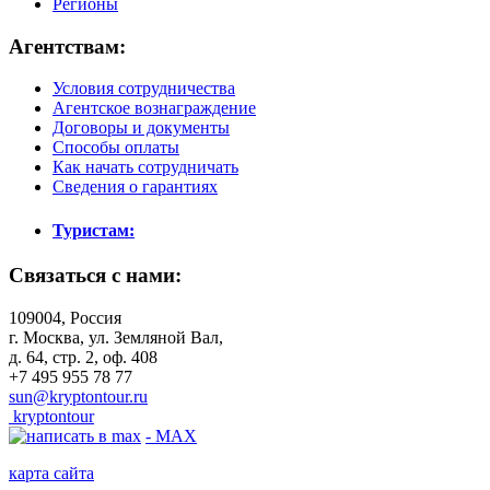
Регионы
Агентствам:
Условия сотрудничества
Агентское вознаграждение
Договоры и документы
Способы оплаты
Как начать сотрудничать
Сведения о гарантиях
Туристам:
Связаться с нами:
109004, Россия
г. Москва, ул. Земляной Вал,
д. 64, стр. 2, оф. 408
+7 495 955 78 77
sun@kryptontour.ru
kryptontour
- MAX
карта сайта