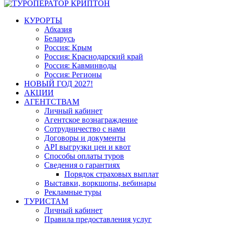
КУРОРТЫ
Абхазия
Беларусь
Россия: Крым
Россия: Краснодарский край
Россия: Кавминводы
Россия: Регионы
НОВЫЙ ГОД 2027!
АКЦИИ
АГЕНТСТВАМ
Личный кабинет
Агентское вознаграждение
Сотрудничество с нами
Договоры и документы
API выгрузки цен и квот
Способы оплаты туров
Сведения о гарантиях
Порядок страховых выплат
Выставки, воркшопы, вебинары
Рекламные туры
ТУРИСТАМ
Личный кабинет
Правила предоставления услуг